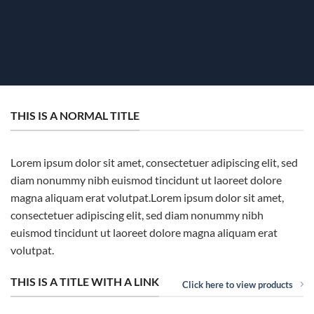
THIS IS A NORMAL TITLE
Lorem ipsum dolor sit amet, consectetuer adipiscing elit, sed
diam nonummy nibh euismod tincidunt ut laoreet dolore
magna aliquam erat volutpat.Lorem ipsum dolor sit amet,
consectetuer adipiscing elit, sed diam nonummy nibh
euismod tincidunt ut laoreet dolore magna aliquam erat
volutpat.
THIS IS A TITLE WITH A LINK
Click here to view products