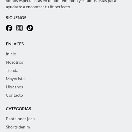
Somos especialistas en denim femenino y estamos listas para
ayudarte a encontrar tu fit perfecto.
SÍGUENOS
ENLACES
Inicio
Nosotros
Tienda
Mayoristas
Ubícanos
Contacto
CATEGORÍAS
Pantalones jean
Shorts denim